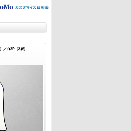
）／白2P（2層）