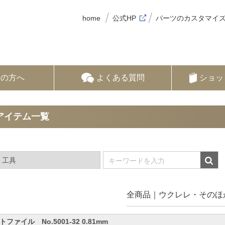
home
公式HP
パーツのカスタマイ
ての方へ
よくある質問
ショッ
アイテム一覧
全商品
ウクレレ・そのほ
トファイル No.5001-32 0.81mm