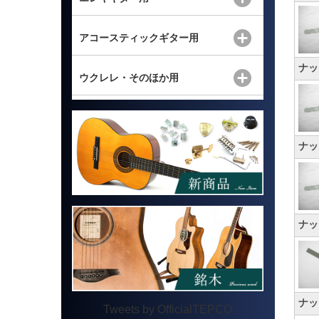
アコースティックギター用
ナッ
ウクレレ・そのほか用
ナッ
ナッ
ナッ
Tweets by OfficialTEPCO