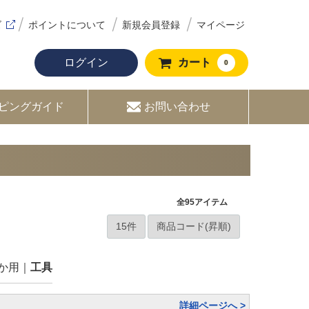
ズ
ポイントについて
新規会員登録
マイページ
ログイン
カート
0
ピングガイド
お問い合わせ
全
95
アイテム
か用
工具
詳細ページへ >