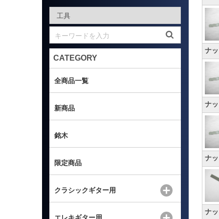
ナッ
CATEGORY
全商品一覧
ナッ
新商品
銘木
ナッ
限定商品
クラシックギター用
ナッ
エレキギター用