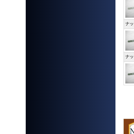
ナッ
ナッ