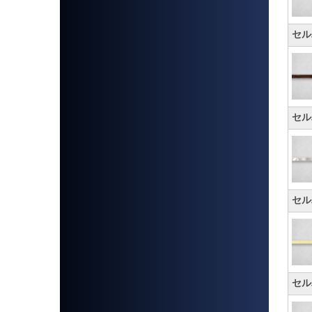
セル
セル
セル
セル