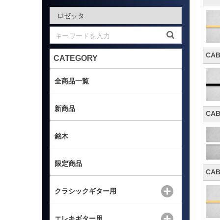
CA
CATEGORY
全商品一覧
新商品
CA
銘木
限定商品
CA
クラシックギター用
エレキギター用