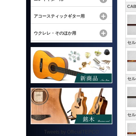
CA
アコースティックギター用
ウクレレ・そのほか用
セル
セル
セル
Tweets by OfficialTEPCO