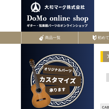
商品一覧
初め
CA