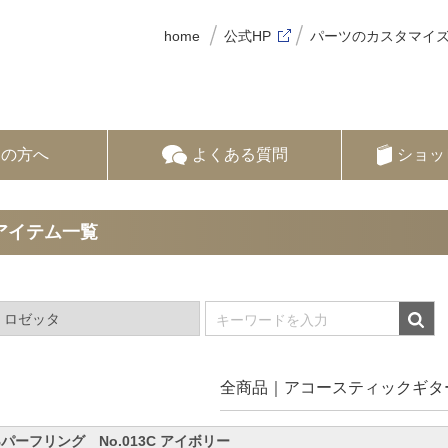
home
公式HP
パーツのカスタマイ
ての方へ
よくある質問
ショッ
アイテム一覧
全商品
アコースティックギタ
Bパーフリング No.013C アイボリー