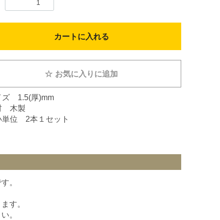
カートに入れる
☆
お気に入りに追加
ズ 1.5(厚)mm
材 木製
小単位 2本１セット
です。
きます。
さい。