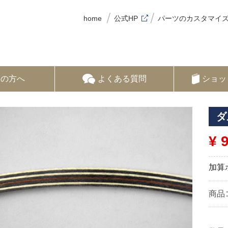
home
公式HP
パーツのカスタマイ
ての方へ
よくある質問
ショッ
ダ
¥ 
加算
商品