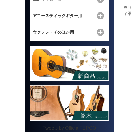
※商
了承
アコースティックギター用
ウクレレ・そのほか用
Tweets by OfficialTEPCO