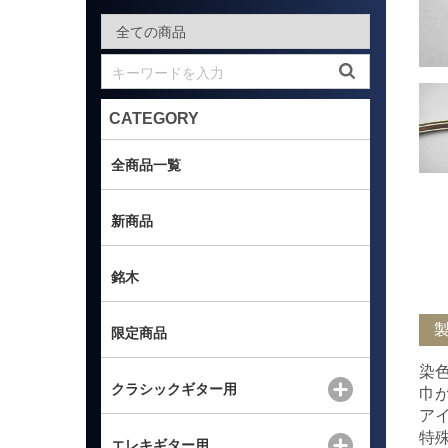
CATEGORY
全商品一覧
新商品
銘木
限定商品
染
クラシックギター用
巾
ア
特
エレキギター用