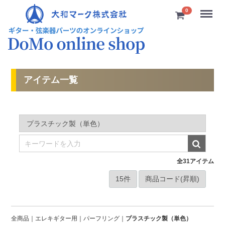
Menu
0
アイテム一覧
全
31
アイテム
全商品
エレキギター用
パーフリング
プラスチック製（単色）