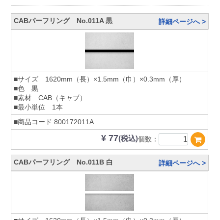
CABパーフリング No.011A 黒
詳細ページへ >
■サイズ 1620mm（長）×1.5mm（巾）×0.3mm（厚）
■色 黒
■素材 CAB（キャブ）
■最小単位 1本
■商品コード
800172011A
¥ 77
(税込)
個数：
CABパーフリング No.011B 白
詳細ページへ >