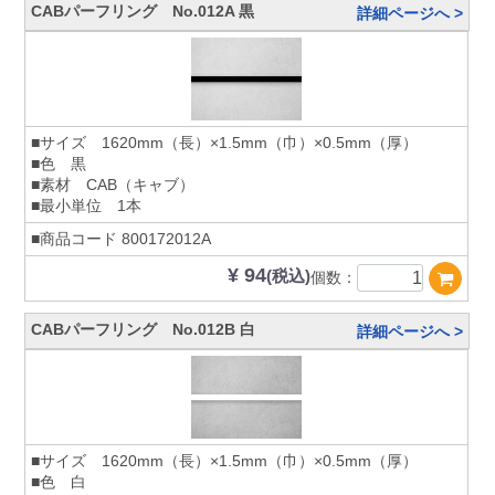
CABパーフリング No.012A 黒
詳細ページへ >
■サイズ 1620mm（長）×1.5mm（巾）×0.5mm（厚）
■色 黒
■素材 CAB（キャブ）
■最小単位 1本
■商品コード
800172012A
¥ 94
(税込)
個数：
CABパーフリング No.012B 白
詳細ページへ >
■サイズ 1620mm（長）×1.5mm（巾）×0.5mm（厚）
■色 白