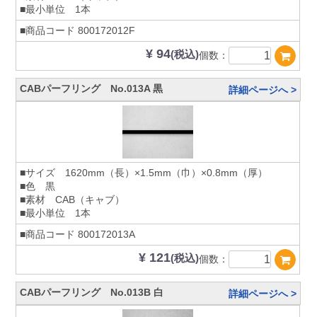
■最小単位 1本
■商品コード
800172012F
¥ 94
(税込)
個数：
CABパーフリング No.013A 黒
詳細ページへ >
■サイズ 1620mm（長）×1.5mm（巾）×0.8mm（厚）
■色 黒
■素材 CAB（キャブ）
■最小単位 1本
■商品コード
800172013A
¥ 121
(税込)
個数：
CABパーフリング No.013B 白
詳細ページへ >