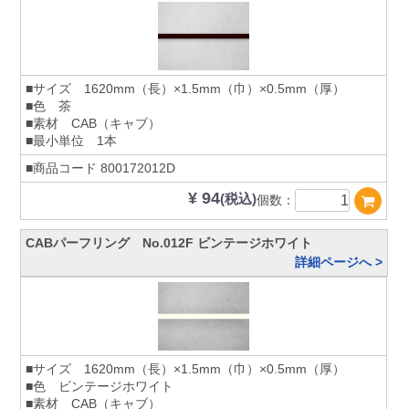
■サイズ 1620mm（長）×1.5mm（巾）×0.5mm（厚）
■色 茶
■素材 CAB（キャブ）
■最小単位 1本
■商品コード
800172012D
¥ 94
(税込)
個数：
CABパーフリング No.012F ビンテージホワイト
詳細ページへ >
■サイズ 1620mm（長）×1.5mm（巾）×0.5mm（厚）
■色 ビンテージホワイト
■素材 CAB（キャブ）