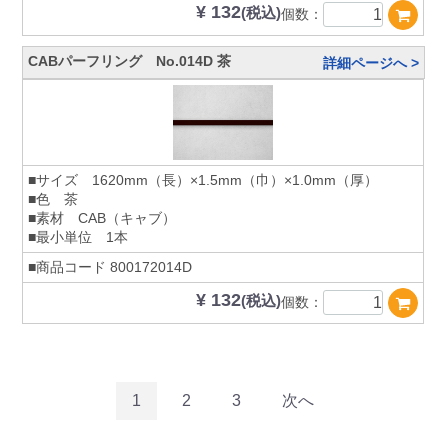
¥ 132
(税込)
個数：
CABパーフリング No.014D 茶
詳細ページへ >
■サイズ 1620mm（長）×1.5mm（巾）×1.0mm（厚）
■色 茶
■素材 CAB（キャブ）
■最小単位 1本
■商品コード
800172014D
¥ 132
(税込)
個数：
1
2
3
次へ