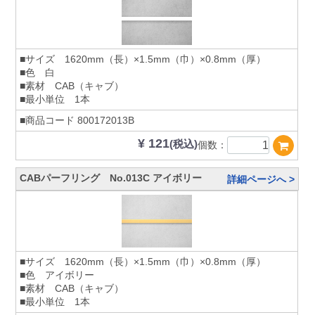
■サイズ 1620mm（長）×1.5mm（巾）×0.8mm（厚）
■色 白
■素材 CAB（キャブ）
■最小単位 1本
■商品コード
800172013B
¥ 121
(税込)
個数：
CABパーフリング No.013C アイボリー
詳細ページへ >
■サイズ 1620mm（長）×1.5mm（巾）×0.8mm（厚）
■色 アイボリー
■素材 CAB（キャブ）
■最小単位 1本