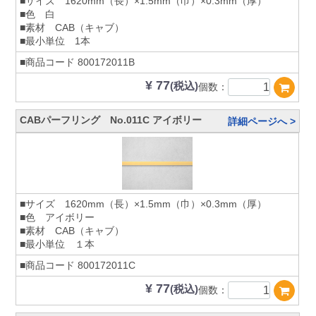
■サイズ 1620mm（長）×1.5mm（巾）×0.3mm（厚）
■色 白
■素材 CAB（キャブ）
■最小単位 1本
■商品コード
800172011B
¥ 77
(税込)
個数：
CABパーフリング No.011C アイボリー
詳細ページへ >
■サイズ 1620mm（長）×1.5mm（巾）×0.3mm（厚）
■色 アイボリー
■素材 CAB（キャブ）
■最小単位 １本
■商品コード
800172011C
¥ 77
(税込)
個数：