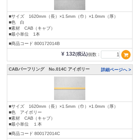
■サイズ 1620mm（長）×1.5mm（巾）×1.0mm（厚）
■色 白
■素材 CAB（キャブ）
■最小単位 1本
■商品コード
800172014B
¥ 132
(税込)
個数：
CABパーフリング No.014C アイボリー
詳細ページへ >
■サイズ 1620mm（長）×1.5mm（巾）×1.0mm（厚）
■色 アイボリー
■素材 CAB（キャブ）
■最小単位 １本
■商品コード
800172014C