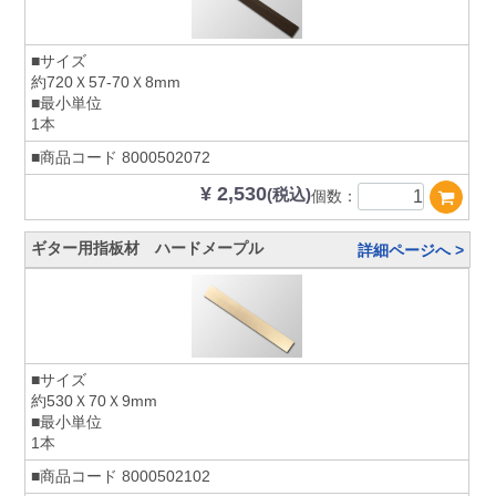
■サイズ
約720Ｘ57-70Ｘ8mm
■最小単位
1本
■商品コード
8000502072
¥ 2,530
(税込)
個数：
ギター用指板材 ハードメープル
詳細ページへ >
■サイズ
約530Ｘ70Ｘ9mm
■最小単位
1本
■商品コード
8000502102