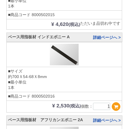
■最小単位
1本
■商品コード
8000502015
ただいま品切れ中です
¥ 4,620
(税込)
ベース用指板材 インドエボニー A
詳細ページへ >
■サイズ
約700Ｘ54-68Ｘ8mm
■最小単位
1本
■商品コード
8000502016
¥ 2,530
(税込)
個数：
ベース用指板材 アフリカンエボニー 2A
詳細ページへ >