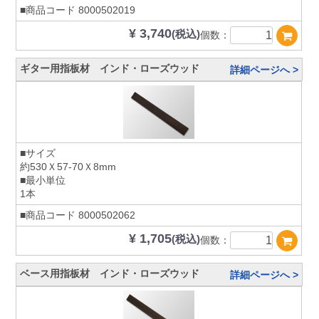
■商品コード
8000502019
¥ 3,740
(税込)
個数：
ギター用指板材 インド・ローズウッド
詳細ページへ >
■サイズ
約530Ｘ57-70Ｘ8mm
■最小単位
1本
■商品コード
8000502062
¥ 1,705
(税込)
個数：
ベース用指板材 インド・ローズウッド
詳細ページへ >