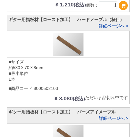
¥ 1,210
(税込)
個数：
ギター用指板材【ロースト加工】 ハードメープル（柾目）
詳細ページへ >
■サイズ
約530Ｘ70Ｘ8mm
■最小単位
1本
■商品コード
8000502103
ただいま品切れ中です
¥ 3,080
(税込)
ギター用指板材【ロースト加工】 バーズアイメープル
詳細ページへ >