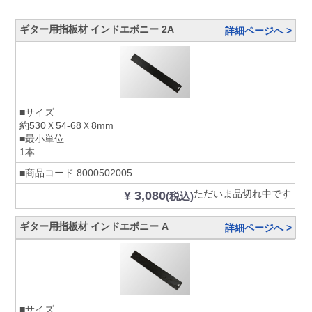
ギター用指板材 インドエボニー 2A
詳細ページへ >
■サイズ
約530Ｘ54-68Ｘ8mm
■最小単位
1本
■商品コード
8000502005
ただいま品切れ中です
¥ 3,080
(税込)
ギター用指板材 インドエボニー A
詳細ページへ >
■サイズ