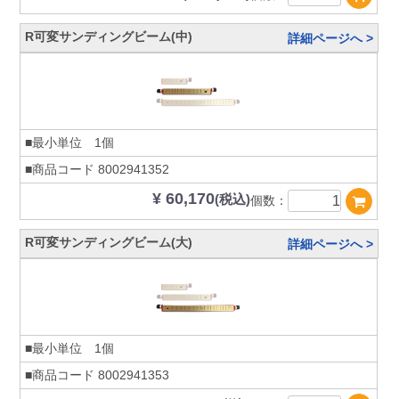
R可変サンディングビーム(中)
詳細ページへ >
■最小単位 1個
■商品コード
8002941352
¥ 60,170
(税込)
個数：
R可変サンディングビーム(大)
詳細ページへ >
■最小単位 1個
■商品コード
8002941353