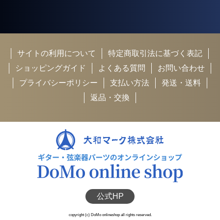
サイトの利用について
特定商取引法に基づく表記
ショッピングガイド
よくある質問
お問い合わせ
プライバシーポリシー
支払い方法
発送・送料
返品・交換
公式HP
copyright (c) DoMo onlineshop all rights reserved.