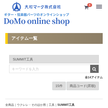
Menu
0
アイテム一覧
全
14
アイテム
全商品
ウクレレ・そのほか用
工具
SUMMIT工具