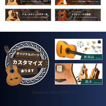
Tweets by OfficialTEPCO