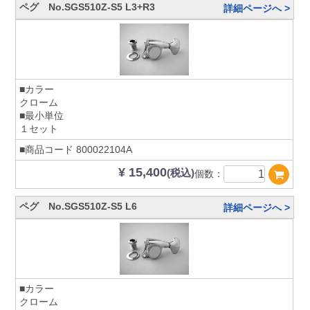
ペグ No.SGS510Z-S5 L3+R3
詳細ページへ >
■カラー
クローム
■最小単位
１セット
■商品コード
800022104A
¥ 15,400
(税込)
個数：
ペグ No.SGS510Z-S5 L6
詳細ページへ >
■カラー
クローム