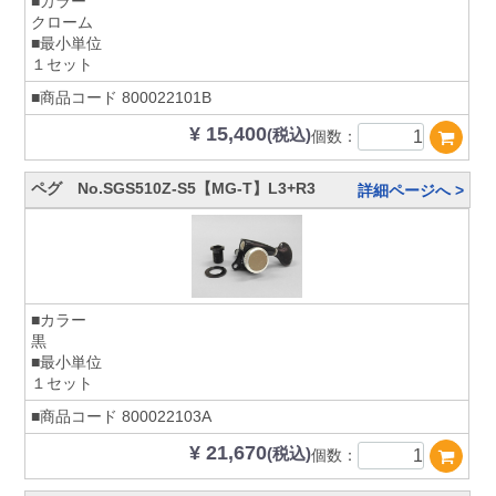
■カラー
クローム
■最小単位
１セット
■商品コード
800022101B
¥ 15,400
(税込)
個数：
ペグ No.SGS510Z-S5【MG-T】L3+R3
詳細ページへ >
■カラー
黒
■最小単位
１セット
■商品コード
800022103A
¥ 21,670
(税込)
個数：