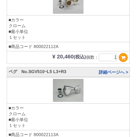
■カラー
クローム
■最小単位
１セット
■商品コード
800022112A
¥ 20,460
(税込)
個数：
ペグ No.SGV510ｰL5 L3+R3
詳細ページへ >
■カラー
クローム
■最小単位
１セット
■商品コード
800022113A