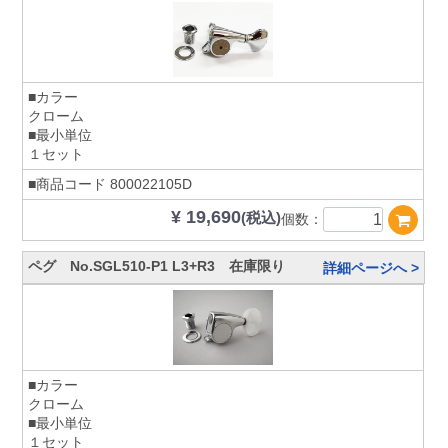
■カラー
クローム
■最小単位
１セット
■商品コード
800022105D
¥ 19,690
(税込)
個数：
ペグ No.SGL510-P1 L3+R3 在庫限り
詳細ページへ >
■カラー
クローム
■最小単位
１セット