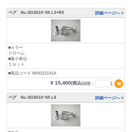
ペグ No.SGS510ｰS5 L3+R3
詳細ページへ >
■カラー
クローム
■最小単位
１セット
■商品コード
800022101A
¥ 15,400
(税込)
個数：
ペグ No.SGS510ｰS5 L6
詳細ページへ >