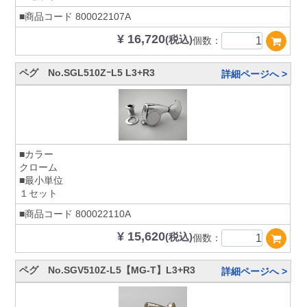
■商品コード
800022107A
¥ 16,720
(税込)
個数：
ペグ No.SGL510ZｰL5 L3+R3
詳細ページへ >
■カラー
クローム
■最小単位
１セット
■商品コード
800022110A
¥ 15,620
(税込)
個数：
ペグ No.SGV510Z-L5【MG-T】L3+R3
詳細ページへ >