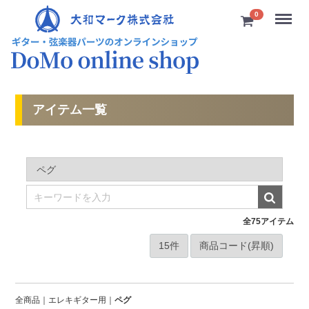
Menu
0
アイテム一覧
全
75
アイテム
全商品
エレキギター用
ペグ