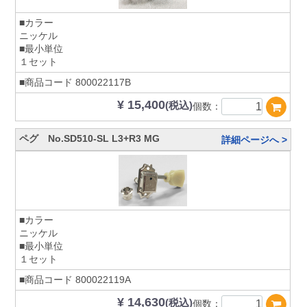
■カラー
ニッケル
■最小単位
１セット
■商品コード
800022117B
¥ 15,400
(税込)
個数：
ペグ No.SD510-SL L3+R3 MG
詳細ページへ >
■カラー
ニッケル
■最小単位
１セット
■商品コード
800022119A
¥ 14,630
(税込)
個数：