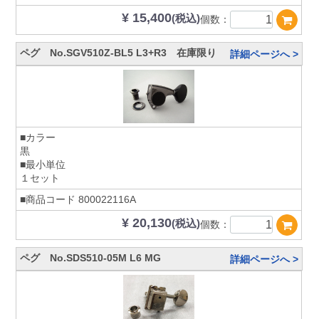
¥ 15,400
(税込)
個数：
ペグ No.SGV510Z-BL5 L3+R3 在庫限り
詳細ページへ >
■カラー
黒
■最小単位
１セット
■商品コード
800022116A
¥ 20,130
(税込)
個数：
ペグ No.SDS510-05M L6 MG
詳細ページへ >