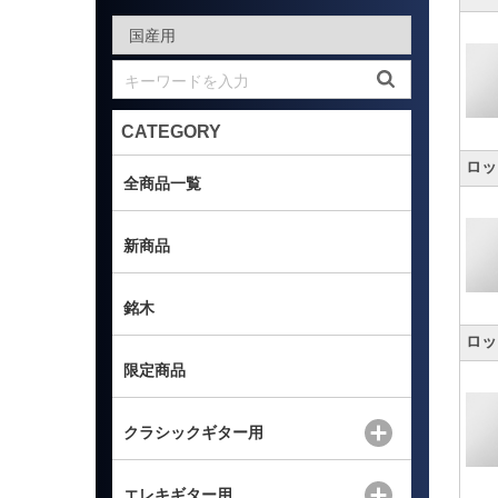
CATEGORY
ロッ
全商品一覧
新商品
銘木
ロッ
限定商品
クラシックギター用
エレキギター用