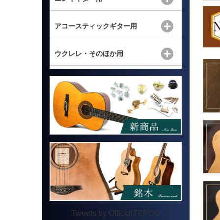
アコースティックギター用
ウクレレ・そのほか用
Tweets by OfficialTEPCO