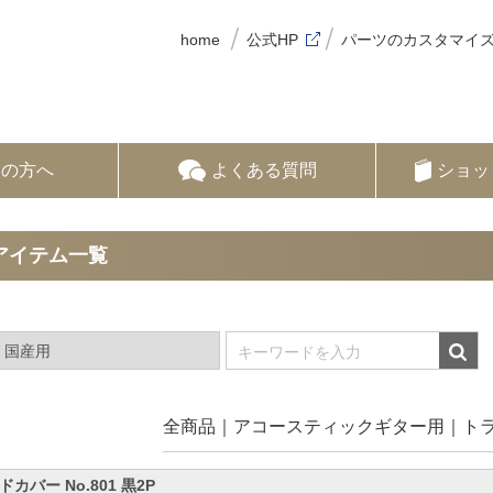
home
公式HP
パーツのカスタマイ
ての方へ
よくある質問
ショッ
アイテム一覧
全商品
アコースティックギター用
ト
ドカバー No.801 黒2P