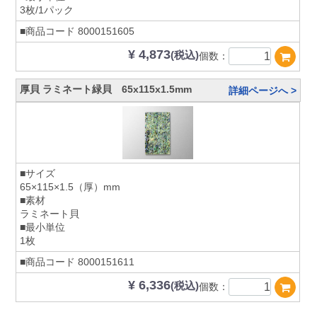
3枚/1パック
■商品コード
8000151605
¥ 4,873
(税込)
個数：
厚貝 ラミネート緑貝 65x115x1.5mm
詳細ページへ >
■サイズ
65×115×1.5（厚）mm
■素材
ラミネート貝
■最小単位
1枚
■商品コード
8000151611
¥ 6,336
(税込)
個数：