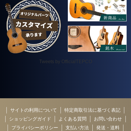
Tweets by OfficialTEPCO
サイトの利用について
特定商取引法に基づく表記
ショッピングガイド
よくある質問
お問い合わせ
プライバシーポリシー
支払い方法
発送・送料