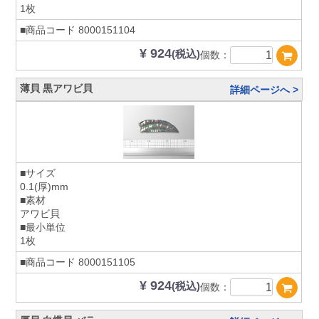
1枚
■商品コード
8000151104
¥ 924
(税込)
個数：
薄貝 黒アワビ貝
詳細ページへ >
■サイズ
0.1(厚)mm
■素材
アワビ貝
■最小単位
1枚
■商品コード
8000151105
¥ 924
(税込)
個数：