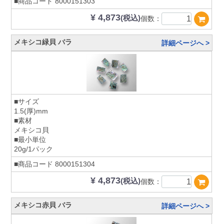
■商品コード
8000151303
¥ 4,873
(税込)
個数：
メキシコ緑貝 バラ
詳細ページへ >
■サイズ
1.5(厚)mm
■素材
メキシコ貝
■最小単位
20g/1パック
■商品コード
8000151304
¥ 4,873
(税込)
個数：
メキシコ赤貝 バラ
詳細ページへ >