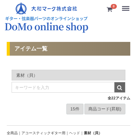
Menu
0
アイテム一覧
全
22
アイテム
全商品
アコースティックギター用
ヘッド
素材（貝）