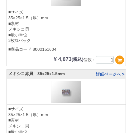
■サイズ
35×25×1.5（厚）mm
■素材
メキシコ貝
■最小単位
3枚/1パック
■商品コード
8000151604
¥ 4,873
(税込)
個数：
メキシコ赤貝 35x25x1.5mm
詳細ページへ >
■サイズ
35×25×1.5（厚）mm
■素材
メキシコ貝
■最小単位