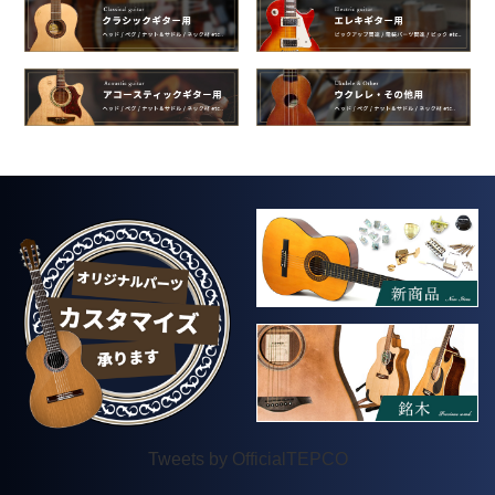
Tweets by OfficialTEPCO