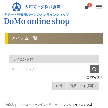
Menu
0
アイテム一覧
全
1
アイテム
全商品
アコースティックギター用
ライニング材
ライニング材