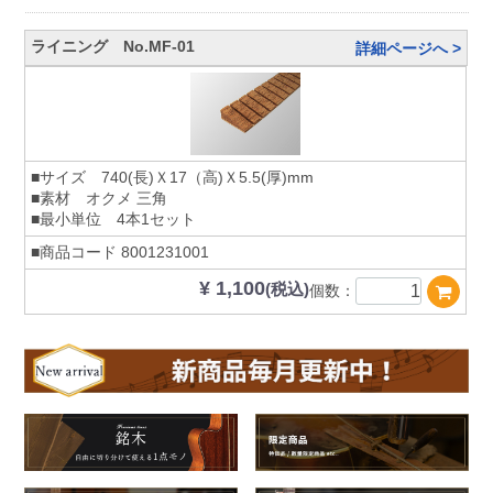
ライニング No.MF-01
詳細ページへ >
■サイズ 740(長)Ｘ17（高)Ｘ5.5(厚)mm
■素材 オクメ 三角
■最小単位 4本1セット
■商品コード
8001231001
¥ 1,100
(税込)
個数：