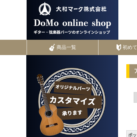
商品一覧
初め
ポット