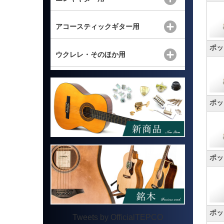
アコースティックギター用
ポッ
ウクレレ・そのほか用
ポッ
ポット
ポッ
Tweets by OfficialTEPCO