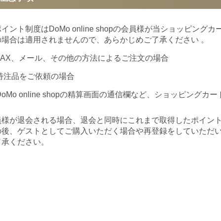
イント制度はDoMo online shopの会員様が当ショッピ
の場合は適用されませんので、あらかじめご了承ください 。
FAX、メール、その他の方法によるご注文の場合
特注品をご依頼の場合
DoMo online shopの精算画面の通信欄など、ショッピン
員様が退会される場合、退会と同時にこれまで取得したポイン
の後、ゲストとしてご購入いただく場合や再登録をしていただ
了承ください。