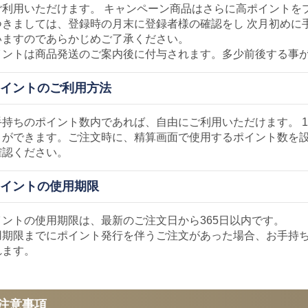
ご利用いただけます。 キャンペーン商品はさらに高ポイントを
つきましては、登録時の月末に登録者様の確認をし 次月初めに
いますのであらかじめご了承ください。
イントは商品発送のご案内後に付与されます。多少前後する事
ポイントのご利用方法
手持ちのポイント数内であれば、自由にご利用いただけます。 
とができます。ご注文時に、精算画面で使用するポイント数を
確認ください。
ポイントの使用期限
イントの使用期限は、最新のご注文日から365日以内です。
用期限までにポイント発行を伴うご注文があった場合、お手持ち
れます。
注意事項