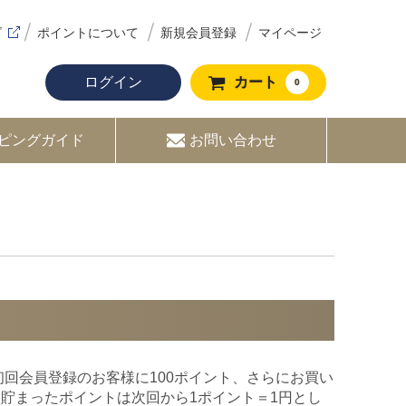
ズ
ポイントについて
新規会員登録
マイページ
ログイン
カート
0
ピングガイド
お問い合わせ
して、初回会員登録のお客様に100ポイント、さらにお買い
。貯まったポイントは次回から1ポイント＝1円とし