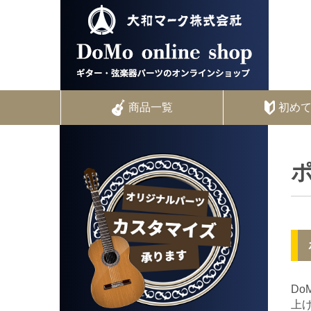
商品一覧
初め
Do
上