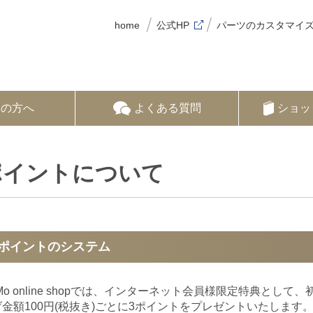
home
公式HP
パーツのカスタマイ
ての方へ
よくある質問
ショッ
ポイントについて
ポイントのシステム
Mo online shopでは、インターネット会員様限定特典と
げ金額100円(税抜き)ごとに3ポイントをプレゼントいたします