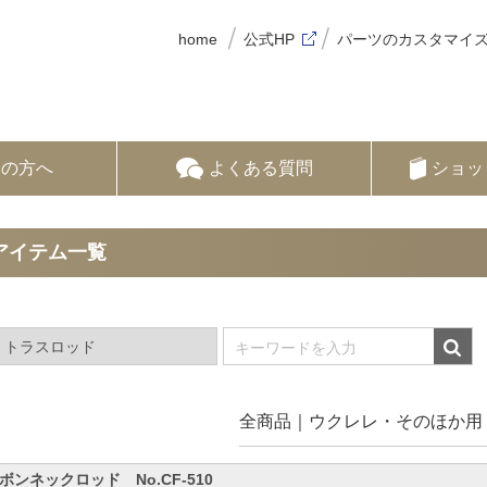
home
公式HP
パーツのカスタマイ
ての方へ
よくある質問
ショッ
アイテム一覧
全商品
ウクレレ・そのほか用
ボンネックロッド No.CF-510