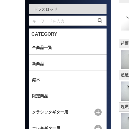
CATEGORY
超硬
全商品一覧
新商品
超硬
銘木
限定商品
超硬
クラシックギター用
エレキギター用