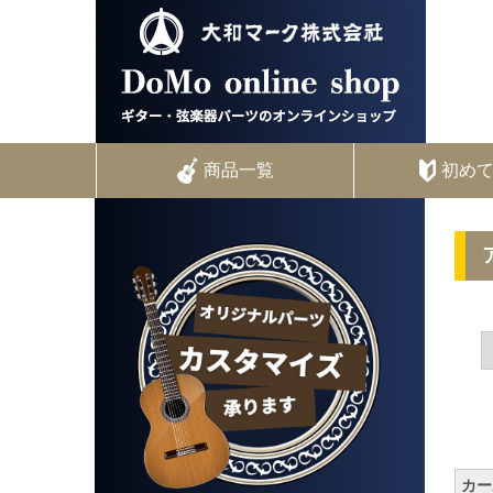
商品一覧
初め
カー