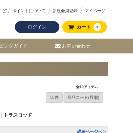
ズ
ポイントについて
新規会員登録
マイページ
ログイン
カート
0
ピングガイド
お問い合わせ
全
10
アイテム
トラスロッド
詳細ページへ >