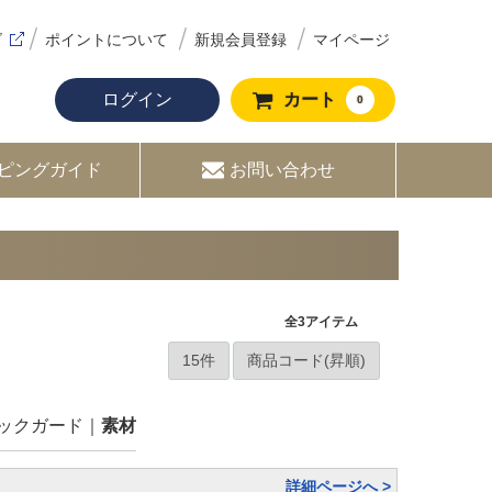
ズ
ポイントについて
新規会員登録
マイページ
ログイン
カート
0
ピングガイド
お問い合わせ
全
3
アイテム
ックガード
素材
詳細ページへ >