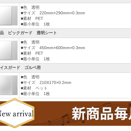
■色 透明
■サイズ 220mm×290mm×0.3mm
■素材 PET
■最小単位 1枚
品 ピックガード 透明シート
■色 透明
■サイズ 450mm×600mm×0.3mm
■素材 PET
■最小単位 1枚
イスガード ゴルペ用
■色 透明
■サイズ 210X170×0.2mm
■素材 ペット
■最小単位 1枚