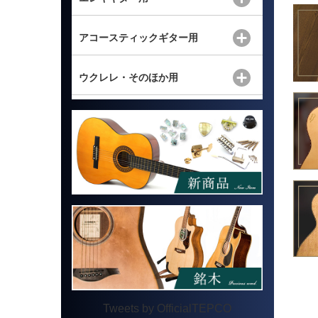
アコースティックギター用
ウクレレ・そのほか用
Tweets by OfficialTEPCO