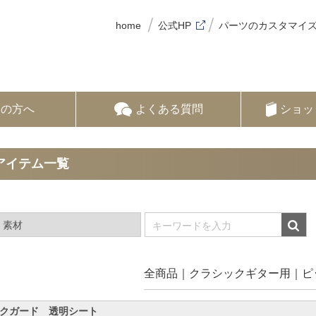
home
公式HP
パーツのカスタマイ
ての方へ
よくある質問
ショッ
アイテム一覧
全商品
クラシックギター用
ピ
クガード 透明シート