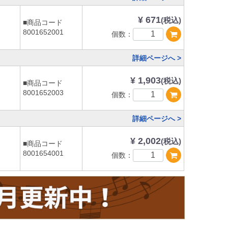
¥ 671
(税込)
■商品コード
8001652001
個数：
詳細ページへ >
¥ 1,903
(税込)
■商品コード
8001652003
個数：
詳細ページへ >
¥ 2,002
(税込)
■商品コード
8001654001
個数：