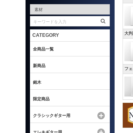
大判
CATEGORY
全商品一覧
新商品
フェ
銘木
限定商品
クラシックギター用
エレキギター用