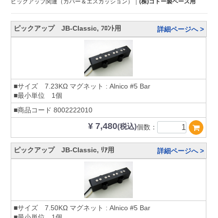
ピックアップ関連（カバー＆エスカッション）
(株)ゴトー製ベース用
ピックアップ JB-Classic, ﾌﾛﾝﾄ用
詳細ページへ >
■サイズ 7.23KΩ マグネット : Alnico #5 Bar
■最小単位 1個
■商品コード
8002222010
¥ 7,480
(税込)
個数：
ピックアップ JB-Classic, ﾘｱ用
詳細ページへ >
■サイズ 7.50KΩ マグネット : Alnico #5 Bar
■最小単位 1個