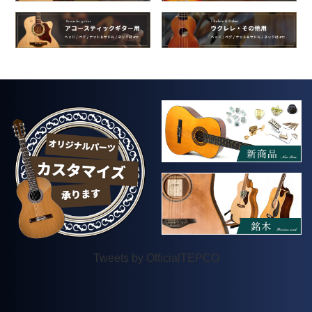
Tweets by OfficialTEPCO