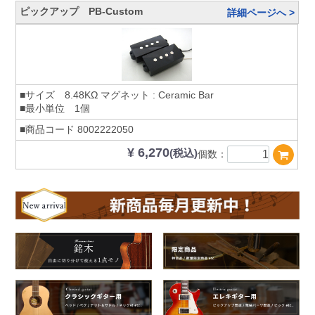
ピックアップ PB-Custom
詳細ページへ >
■サイズ 8.48KΩ マグネット : Ceramic Bar
■最小単位 1個
■商品コード
8002222050
¥ 6,270
(税込)
個数：