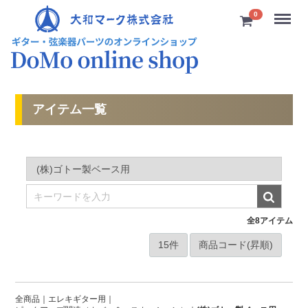
Menu
0
アイテム一覧
全
8
アイテム
全商品
エレキギター用