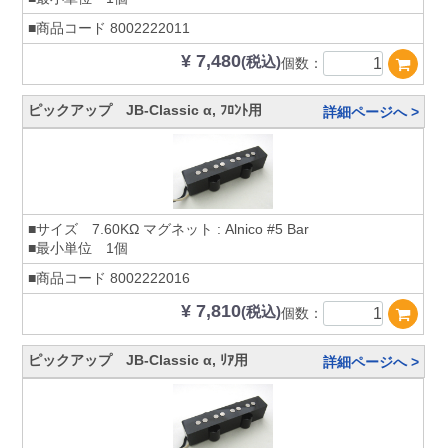
■商品コード
8002222011
¥ 7,480
(税込)
個数：
ピックアップ JB-Classic α, ﾌﾛﾝﾄ用
詳細ページへ >
■サイズ 7.60KΩ マグネット : Alnico #5 Bar
■最小単位 1個
■商品コード
8002222016
¥ 7,810
(税込)
個数：
ピックアップ JB-Classic α, ﾘｱ用
詳細ページへ >