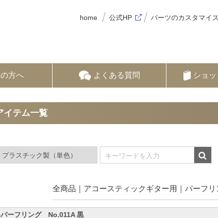
home
公式HP
パーツのカスタマイ
ての方へ
よくある質問
ショッ
アイテム一覧
全商品
アコースティックギター用
パーフリ
Bパーフリング No.011A 黒