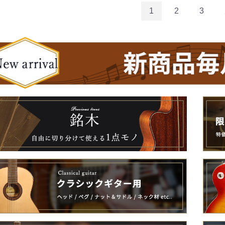
1
2
3