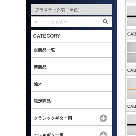
CA
CATEGORY
全商品一覧
新商品
CA
銘木
限定商品
CA
クラシックギター用
エレキギター用