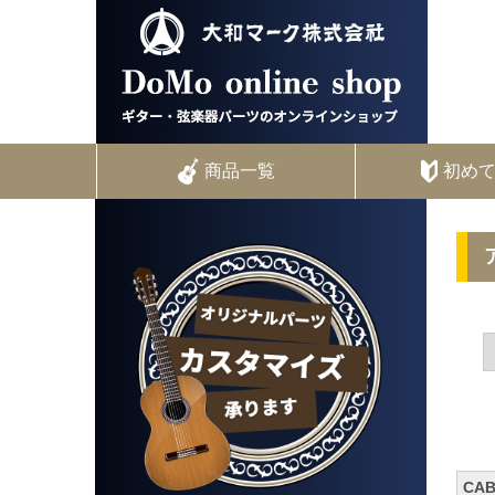
商品一覧
初め
CA