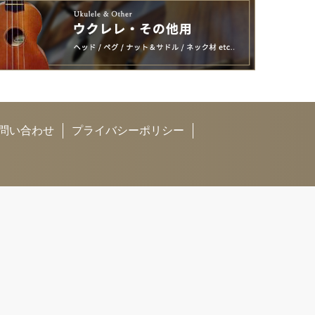
問い合わせ
プライバシーポリシー