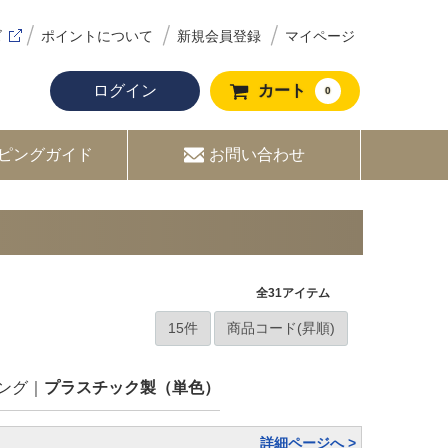
ズ
ポイントについて
新規会員登録
マイページ
ログイン
カート
0
ピングガイド
お問い合わせ
全
31
アイテム
ング
プラスチック製（単色）
詳細ページへ >