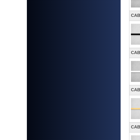
CA
CA
CA
CA