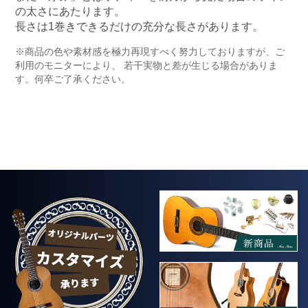
の太さにあたります。
長さは1巻きできるだけの充分な長さがあります。
※商品の色や素材感を極力再現すべく努力しておりますが、ご
利用のモニターにより、 若干実物と差が生じる場合がありま
す。何卒ご了承ください。