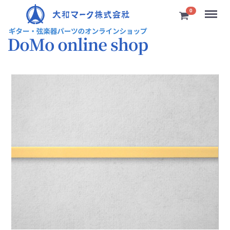
Menu
0