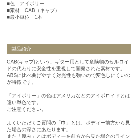
■色 アイボリー
■素材 CAB（キャブ）
■最小単位 1本
製品紹介
CAB(キャブ)という、ギター用として危険物のセルロイ
ドの代わりに安全性を重視して開発された素材です。
ABSに比べ曲げやすく対光性も強いので変色しにくいの
が特徴です。
「アイボリー」の色はアメリカなどのアイボロイドとは
違い単色です。
ご注意ください。
よくいただくご質問の「巾」とは、ボディー前方から見
た場合の深さにあたります。
また「厚み」とはボディーを前方から見た場合のライン