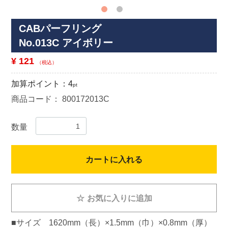
CABパーフリング
No.013C アイボリー
¥ 121
（税込）
加算ポイント：
4
pt
商品コード：
800172013C
数量
カートに入れる
☆
お気に入りに追加
■サイズ 1620mm（長）×1.5mm（巾）×0.8mm（厚）