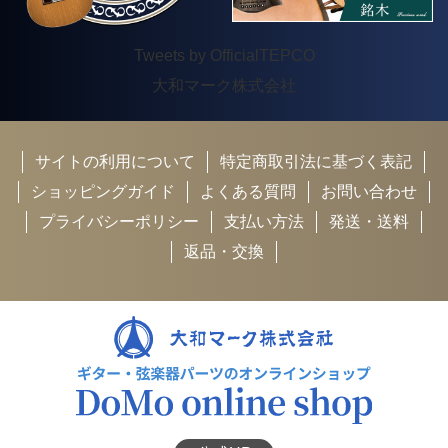
Tweets by OfficialTEPCO
大和マーク株式会社
サイトの利用について
特定商取引法に基づく表記
ショッピングガイド
よくある質問
お問い合わせ
プライバシーポリシー
支払い方法
発送・送料
返品・交換