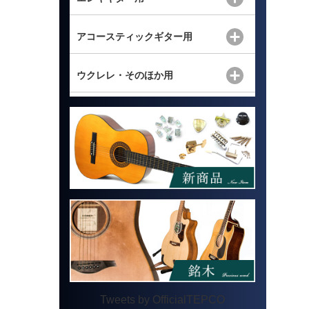
アコースティックギター用
ウクレレ・そのほか用
Tweets by OfficialTEPCO