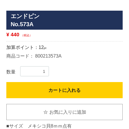
エンドピン
No.573A
¥ 440
（税込）
加算ポイント：
12
pt
商品コード：
800213573A
数量
カートに入れる
☆
お気に入りに追加
■サイズ メキシコ貝8ｍｍ点有