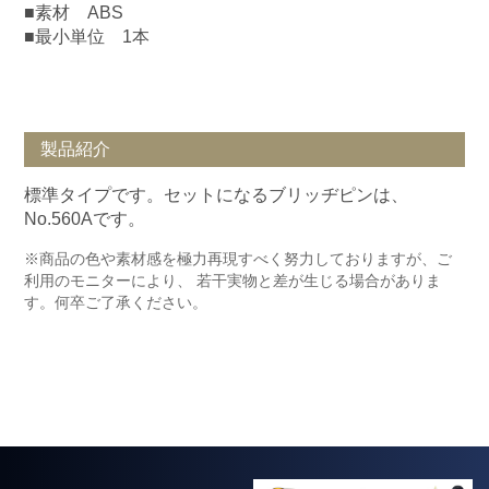
■素材 ABS
■最小単位 1本
製品紹介
標準タイプです。セットになるブリッヂピンは、
No.560Aです。
※商品の色や素材感を極力再現すべく努力しておりますが、ご
利用のモニターにより、 若干実物と差が生じる場合がありま
す。何卒ご了承ください。