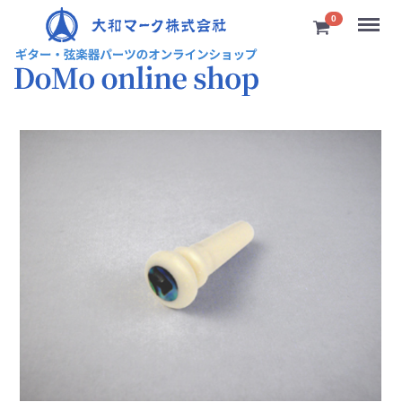
Menu
0