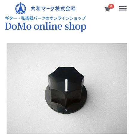
Menu
0