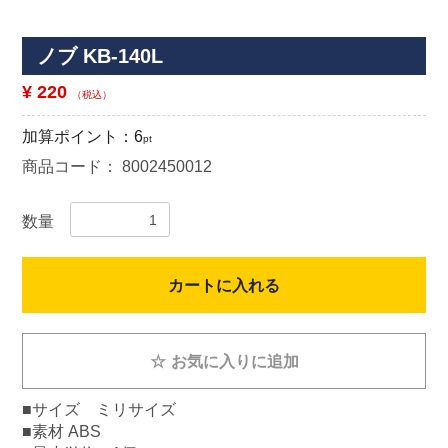
ノブ KB-140L
¥ 220
（税込）
加算ポイント：
6
pt
商品コード：
8002450012
数量
カートに入れる
☆
お気に入りに追加
■サイズ ミリサイズ
■素材 ABS