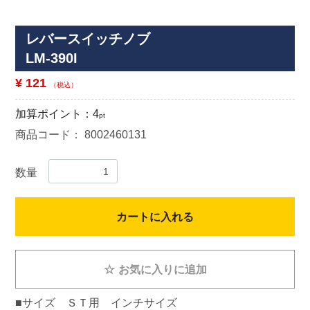
レバースイッチノブ
LM-390I
¥ 121
（税込）
加算ポイント：
4
pt
商品コード：
8002460131
数量
カートに入れる
☆
お気に入りに追加
■サイズ ＳＴ用 インチサイズ