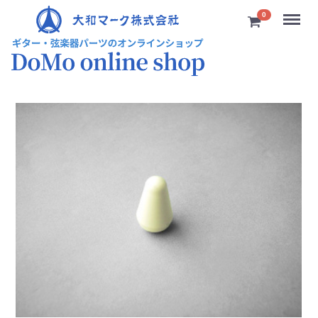
Menu
0