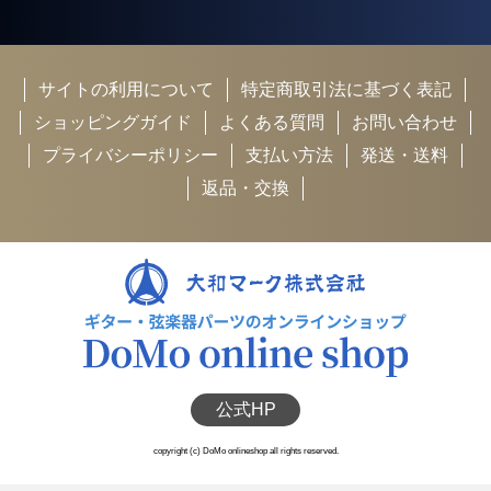
サイトの利用について
特定商取引法に基づく表記
ショッピングガイド
よくある質問
お問い合わせ
プライバシーポリシー
支払い方法
発送・送料
返品・交換
公式HP
copyright (c) DoMo onlineshop all rights reserved.