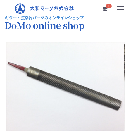
Menu
0