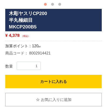
木彫ヤスリCP200
半丸極細目
MKCP200B5
¥ 4,378
（税込）
加算ポイント：
120
pt
商品コード：
8002914421
数量
カートに入れる
☆
お気に入りに追加