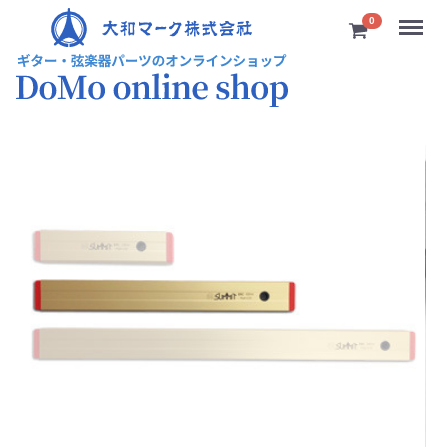
Menu
0