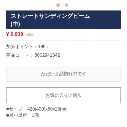
ストレートサンディングビーム
(中)
¥ 6,930
（税込）
加算ポイント：
189
pt
商品コード：
8002941342
ただいま品切れ中です
お気に入りに追加
■サイズ 420(400)x50x23mm
■最小単位 1個