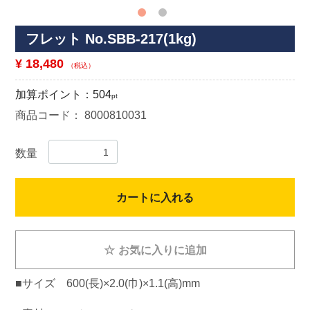
フレット No.SBB-217(1kg)
¥ 18,480
（税込）
加算ポイント：
504
pt
商品コード：
8000810031
数量
カートに入れる
☆
お気に入りに追加
■サイズ 600(長)×2.0(巾)×1.1(高)mm