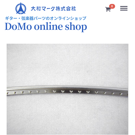
Menu
0