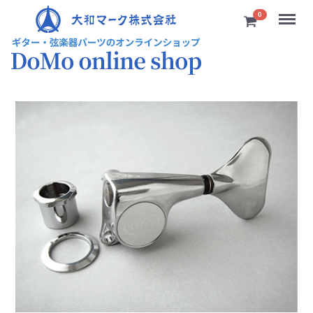
Menu
0