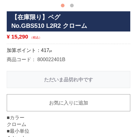
【在庫限り】ペグ
No.GBS510 L2R2 クローム
¥ 15,290
（税込）
加算ポイント：
417
pt
商品コード：
800022401B
ただいま品切れ中です
お気に入りに追加
■カラー
クローム
■最小単位