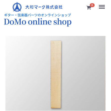
Menu
0