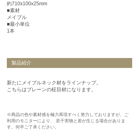
約710x100x25mm
■素材
メイプル
■最小単位
1本
製品紹介
新たにメイプルネック材をラインナップ。
こちらはプレーンの柾目材になります。
※商品の色や素材感を極力再現すべく努力しておりますが、ご
利用のモニターにより、 若干実物と差が生じる場合がありま
す。何卒ご了承ください。