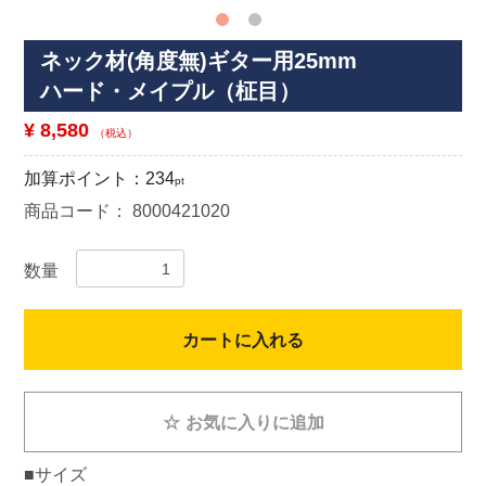
ネック材(角度無)ギター用25mm
ハード・メイプル（柾目）
¥ 8,580
（税込）
加算ポイント：
234
pt
商品コード：
8000421020
数量
カートに入れる
☆
お気に入りに追加
■サイズ