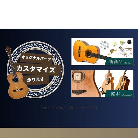
Tweets by OfficialTEPCO