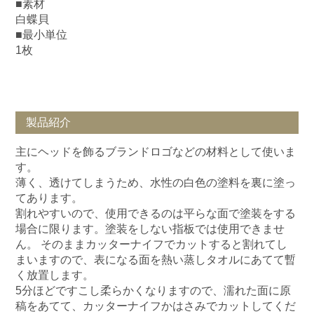
■素材
白蝶貝
■最小単位
1枚
製品紹介
主にヘッドを飾るブランドロゴなどの材料として使いま
す。
薄く、透けてしまうため、水性の白色の塗料を裏に塗っ
てあります。
割れやすいので、使用できるのは平らな面で塗装をする
場合に限ります。塗装をしない指板では使用できませ
ん。 そのままカッターナイフでカットすると割れてし
まいますので、表になる面を熱い蒸しタオルにあてて暫
く放置します。
5分ほどですこし柔らかくなりますので、濡れた面に原
稿をあてて、カッターナイフかはさみでカットしてくだ