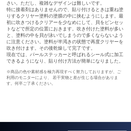
さい。ただし、複雑なデザインは難しいです。
特に接着剤はありませんので、貼り付けるときは重ね塗
りするクリヤー塗料の塗膜の中に挟むようにします。最
初に吹きつけるクリアーを少なめにして、貝をピンセッ
トなどで所定の位置におきます。吹き付けた塗料が多い
と、塗料の中を貝が泳いでしまうので多くならないよう
に注意ください。塗料が半渇きの状態で再度クリヤーを
吹き付けます。その後乾燥して完了です。
現在では、パールステッカーと呼ばれるシール式に加工
できるようになり、貼り付け方法が簡単になりました。
※商品の色や素材感を極力再現すべく努力しておりますが、ご
利用のモニターにより、 若干実物と差が生じる場合がありま
す。何卒ご了承ください。