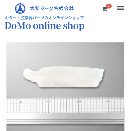
Menu
0