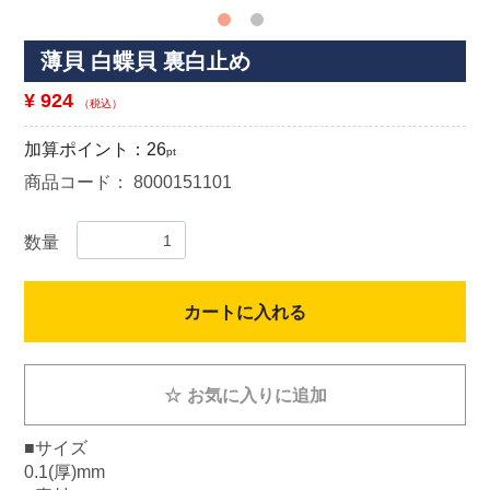
薄貝 白蝶貝 裏白止め
¥ 924
（税込）
加算ポイント：
26
pt
商品コード：
8000151101
数量
カートに入れる
☆
お気に入りに追加
■サイズ
0.1(厚)mm