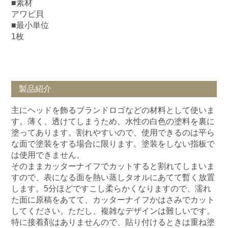
■素材
アワビ貝
■最小単位
1枚
製品紹介
主にヘッドを飾るブランドロゴなどの材料として使いま
す。薄く、透けてしまうため、水性の白色の塗料を裏に
塗ってあります。割れやすいので、使用できるのは平ら
な面で塗装をする場合に限ります。塗装をしない指板で
は使用できません。
そのままカッターナイフでカットすると割れてしまいま
すので、表になる面を熱い蒸しタオルにあてて暫く放置
します。5分ほどですこし柔らかくなりますので、濡れ
た面に原稿をあてて、カッターナイフかはさみでカット
してください。ただし、複雑なデザインは難しいです。
特に接着剤はありませんので、貼り付けるときは重ね塗