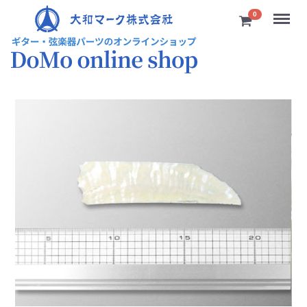
Menu
0