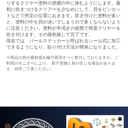
りするクリヤー塗料の塗膜の中に挟むようにします。最
初に吹きつけるクリアーを少なめにして、貝をピンセッ
トなどで所定の位置におきます。吹き付けた塗料が多い
と、塗料の中を貝が泳いでしまうので多くならないよう
に注意ください。塗料が半渇きの状態で再度クリヤーを
吹き付けます。その後乾燥して完了です。
現在では、パールステッカーと呼ばれるシール式に加工
できるようになり、貼り付け方法が簡単になりました。
※商品の色や素材感を極力再現すべく努力しておりますが、ご
利用のモニターにより、 若干実物と差が生じる場合がありま
す。何卒ご了承ください。