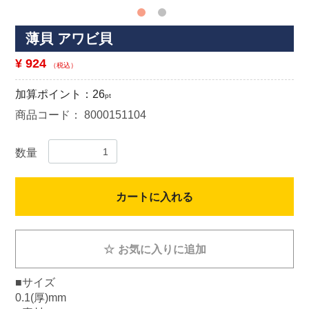
薄貝 アワビ貝
¥ 924
（税込）
加算ポイント：
26
pt
商品コード：
8000151104
数量
カートに入れる
☆
お気に入りに追加
■サイズ
0.1(厚)mm