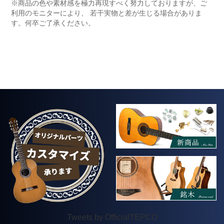
※商品の色や素材感を極力再現すべく努力しておりますが、ご
利用のモニターにより、 若干実物と差が生じる場合がありま
す。何卒ご了承ください。
Tweets by OfficialTEPCO