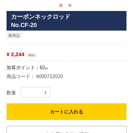
カーボンネックロッド
No.CF-20
新商品
¥ 2,244
（税込）
加算ポイント：
62
pt
商品コード：
8000722020
数量
カートに入れる