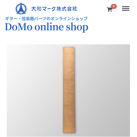
Menu
0