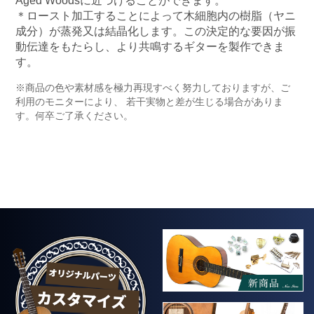
Aged Woodsに近づけることができます。
＊ロースト加工することによって木細胞内の樹脂（ヤニ
成分）が蒸発又は結晶化します。この決定的な要因が振
動伝達をもたらし、より共鳴するギターを製作できま
す。
※商品の色や素材感を極力再現すべく努力しておりますが、ご
利用のモニターにより、 若干実物と差が生じる場合がありま
す。何卒ご了承ください。