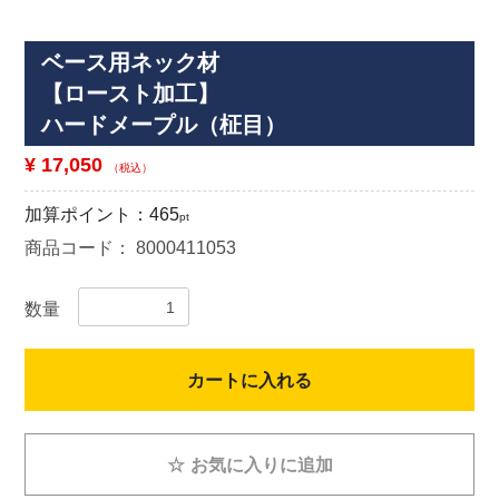
ベース用ネック材
【ロースト加工】
ハードメープル（柾目）
¥ 17,050
（税込）
加算ポイント：
465
pt
商品コード：
8000411053
数量
カートに入れる
☆
お気に入りに追加