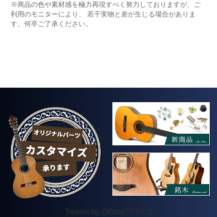
※商品の色や素材感を極力再現すべく努力しておりますが、ご
利用のモニターにより、 若干実物と差が生じる場合がありま
す。何卒ご了承ください。
Tweets by OfficialTEPCO