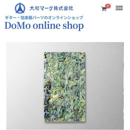
Menu
0