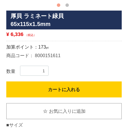
厚貝 ラミネート緑貝
65x115x1.5mm
¥ 6,336
（税込）
加算ポイント：
173
pt
商品コード：
8000151611
数量
カートに入れる
☆
お気に入りに追加
■サイズ