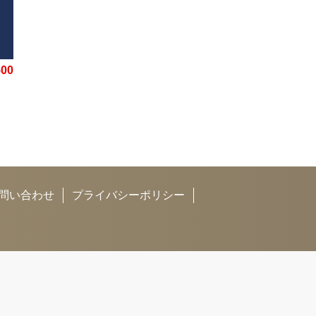
材
】
500
問い合わせ
プライバシーポリシー