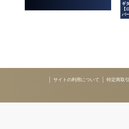
ギ
【
バ
サイトの利用について
特定商取