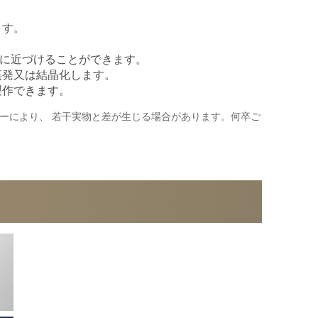
ます。
dsに近づけることができます。
蒸発又は結晶化します。
製作できます。
ーにより、 若干実物と差が生じる場合があります。何卒ご