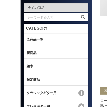
CATEGORY
全商品一覧
新商品
銘木
限定商品
クラシックギター用
ロ
熱
エレキギター用