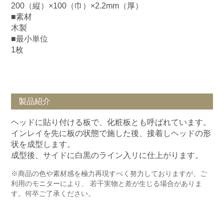
200（縦）×100（巾）×2.2mm（厚）
■素材
木製
■最小単位
1枚
製品紹介
ヘッドに貼り付ける板で、化粧板とも呼ばれています。
インレイを先に板の状態で施した後、接着しヘッドの形
状を成型します。
成型後、サイドに白黒のライン入リに仕上がります。
※商品の色や素材感を極力再現すべく努力しておりますが、ご
利用のモニターにより、 若干実物と差が生じる場合がありま
す。何卒ご了承ください。