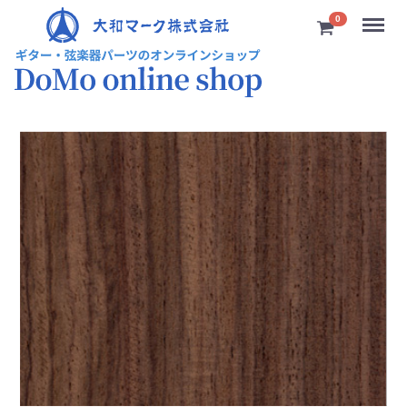
Menu
0