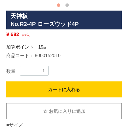
天神板
No.R2-4P ローズウッド4P
¥ 682
（税込）
加算ポイント：
19
pt
商品コード：
8000152010
数量
カートに入れる
☆
お気に入りに追加
■サイズ