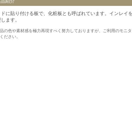
製品紹介
ッドに貼り付ける板で、化粧板とも呼ばれています。インレイ
型します。
品の色や素材感を極力再現すべく努力しておりますが、ご利用のモニタ
ください。