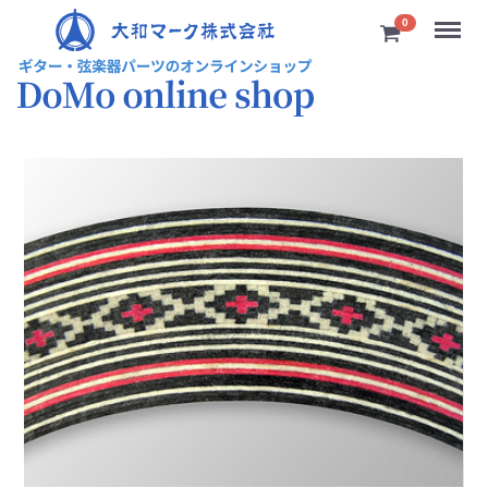
Menu
0