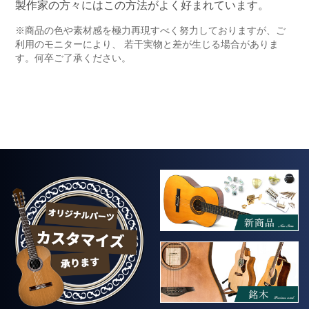
製作家の方々にはこの方法がよく好まれています。
※商品の色や素材感を極力再現すべく努力しておりますが、ご
利用のモニターにより、 若干実物と差が生じる場合がありま
す。何卒ご了承ください。