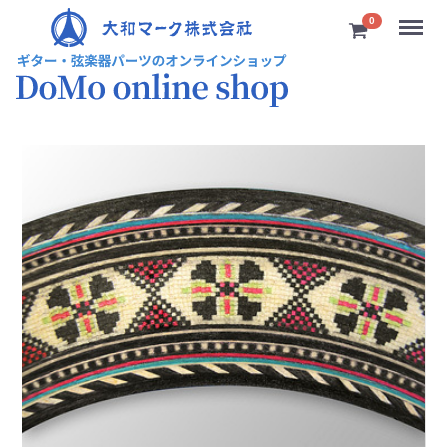
Menu
0