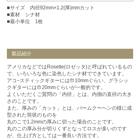
■サイズ 内径92mm×1.2(厚)mmカット
■素材 シナ材
■最小単位 1枚
製品紹介
アメリカなどではRosette(ロゼッタ)と呼ばれているもの
で、いろいろな色に染色したシナ材でできています。
アコ−スティックギターには巾10mmぐらい、グラシッ
クギターには巾20mmぐらいが一般的です。
よくいただくご質問の「内径」とは、内側の直径の大き
さのことです。
また、厚みの「カット」とは、バームクーヘンの様に成
型された筒状のものを
丸のこで1.2mmの厚みに切った場合のことです。
丸のこの厚み分が切りくずとなってロスが多いのです
が、仕上げ方としては一番良い方法です。