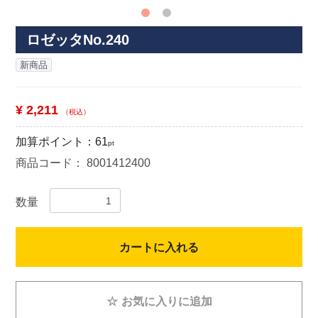
ロゼッタNo.240
新商品
¥ 2,211
（税込）
加算ポイント：
61
pt
商品コード：
8001412400
数量
カートに入れる
☆
お気に入りに追加