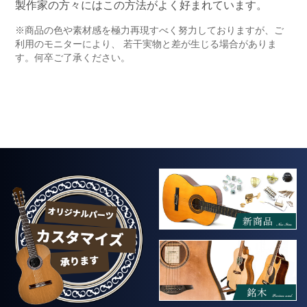
製作家の方々にはこの方法がよく好まれています。
※商品の色や素材感を極力再現すべく努力しておりますが、ご
利用のモニターにより、 若干実物と差が生じる場合がありま
す。何卒ご了承ください。