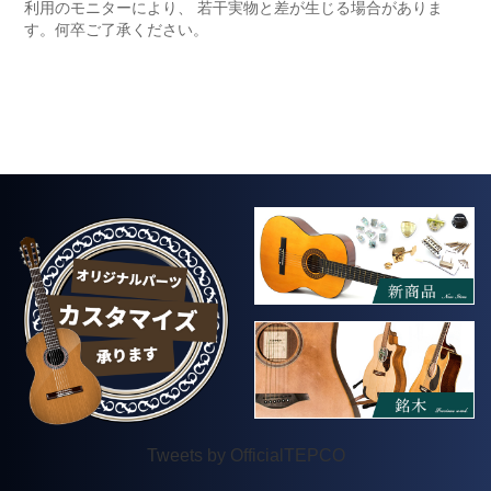
利用のモニターにより、 若干実物と差が生じる場合がありま
す。何卒ご了承ください。
Tweets by OfficialTEPCO