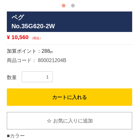
ペグ
No.35G620-2W
¥ 10,560
（税込）
加算ポイント：
288
pt
商品コード：
800021204B
数量
カートに入れる
☆
お気に入りに追加
■カラー