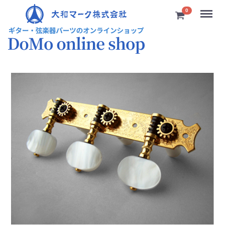
Menu
0