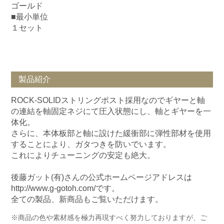
ゴールド
■最小単位
１セット
製品紹介
ROCK-SOLIDストリングポスト採用なのでギヤーと軸
の連結を軸固定ネジにて圧入状態にし、軸とギヤーを一
体化。
さらに、本体板部と軸に設けた緩衝部に弾性部材を使用
することにより、ガタつきを防いでいます。
これによりチューニングの安定も絶大。
後藤ガット(有)さんの公式ホームページアドレスは
http://www.g-gotoh.com/です。
全ての製品、新商品もご覧いただけます。
※商品の色や素材感を極力再現すべく努力しておりますが、ご